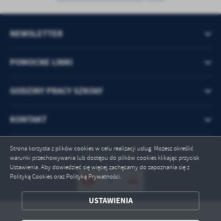
treści w postaci wiadomości, ofert, komunikatów mediów
społecznościowych.
NEWSLETTER
POMOCNE LINKI
GODZINY PRACY SZKOŁY
KONTAKT
Strona korzysta z plików cookies w celu realizacji usług. Możesz określić
Odwiedzin: 9741
warunki przechowywania lub dostępu do plików cookies klikając przycisk
Ustawienia. Aby dowiedzieć się więcej zachęcamy do zapoznania się z
Polityką Cookies oraz Polityką Prywatności.
USTAWIENIA
ZAPISZ WYBRANE